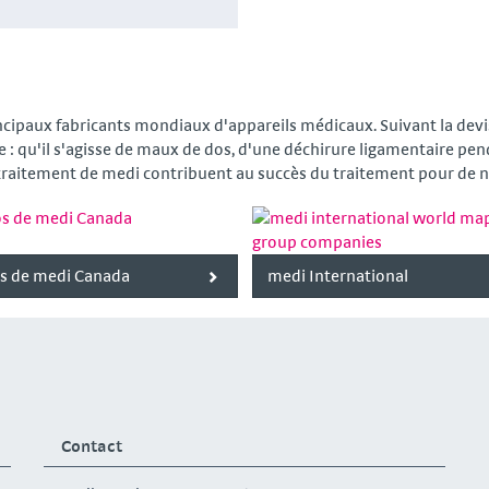
ncipaux fabricants mondiaux d'appareils médicaux. Suivant la devis
e : qu'il s'agisse de maux de dos, d'une déchirure ligamentaire pend
e traitement de medi contribuent au succès du traitement pour de 
s de medi Canada
medi International
Contact