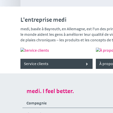
L'entreprise medi
medi, basée à Bayreuth, en Allemagne, est l'un des pri
le monde aident les gens à améliorer leur qualité de vi
de plaies chroniques – les produits et les concepts d
Service clients
À propo
medi. I feel better.
Compagnie