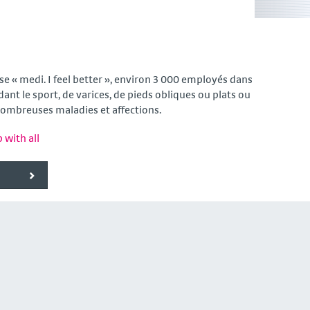
e « medi. I feel better », environ 3 000 employés dans
ant le sport, de varices, de pieds obliques ou plats ou
nombreuses maladies et affections.