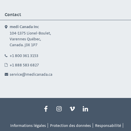
Contact
medi Canada Inc
104-1375 Lionel-Boulet,
Varennes Québec,
Canada. J3X 1P7
+1 800 361 3153
+1 888 583 6827
service@medicanada.ca
Informations légales
Protection des données
Responsabilité