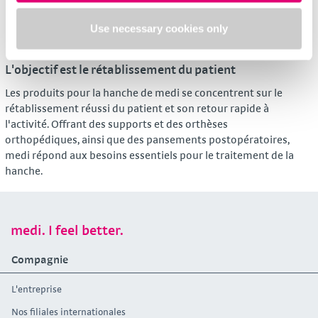
medi Hip one
medi orthocox
Use necessary cookies only
Orthèse de hanche
Support de la hanche
L'objectif est le rétablissement du patient
Les produits pour la hanche de medi se concentrent sur le
rétablissement réussi du patient et son retour rapide à
l'activité. Offrant des supports et des orthèses
orthopédiques, ainsi que des pansements postopératoires,
medi répond aux besoins essentiels pour le traitement de la
hanche.
medi. I feel better.
Compagnie
L'entreprise
Nos filiales internationales