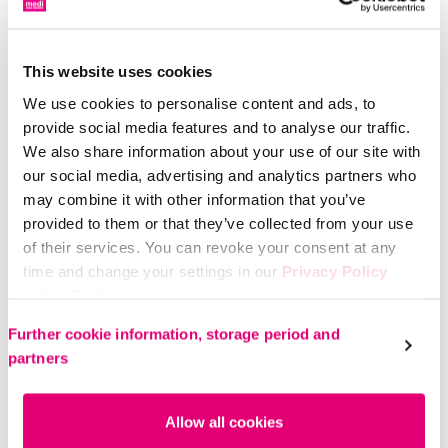
Hanche
Haut du
This website uses cookies
corps
We use cookies to personalise content and ads, to
provide social media features and to analyse our traffic.
We also share information about your use of our site with
our social media, advertising and analytics partners who
may combine it with other information that you’ve
provided to them or that they’ve collected from your use
of their services. You can revoke your consent at any
time and change your settings in our
Privacy Policy
under ‘Cookies’.
Please select your own setting:
Further cookie information, storage period and
partners
Allow all cookies