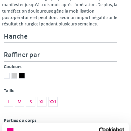
manifester jusqu'à trois mois après l'opération. De plus, la
tuméfaction douloureuse gêne la mobilisation
postopératoire et peut donc avoir un impact négatif sur le
résultat chirurgical pendant plusieurs semaines.
Hanche
Raffiner par
Couleurs
Blanc
Gris
Noir
Taille
L
M
S
XL
XXL
Parties du corps