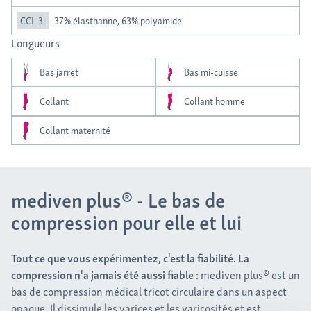
CCL 3:
37% élasthanne, 63% polyamide
Longueurs
Bas jarret
Bas mi-cuisse
Collant
Collant homme
Collant maternité
mediven plus® - Le bas de
compression pour elle et lui
Tout ce que vous expérimentez, c'est la fiabilité. La
compression n'a jamais été aussi fiable :
mediven plus® est un
bas de compression médical tricot circulaire dans un aspect
opaque. Il dissimule les varices et les varicosités et est