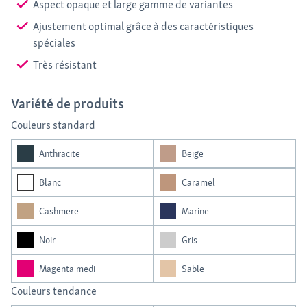
Aspect opaque et large gamme de variantes
Ajustement optimal grâce à des caractéristiques
spéciales
Très résistant
Variété de produits
Couleurs standard
Anthracite
Beige
Blanc
Caramel
Cashmere
Marine
Noir
Gris
Magenta medi
Sable
Couleurs tendance