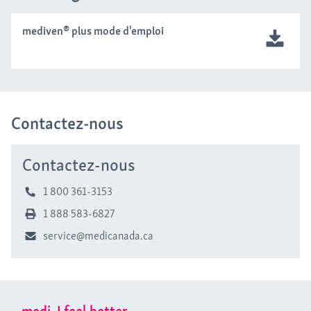
mediven® plus mode d'emploi
Contactez-nous
Contactez-nous
1 800 361-3153
1 888 583-6827
service@medicanada.ca
medi. I feel better.