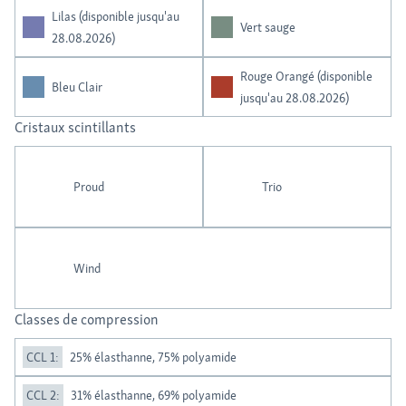
Lilas (disponible jusqu'au
Vert sauge
28.08.2026)
Rouge Orangé (disponible
Bleu Clair
jusqu'au 28.08.2026)
Cristaux scintillants
Proud
Trio
Wind
Classes de compression
CCL 1:
25% élasthanne, 75% polyamide
CCL 2:
31% élasthanne, 69% polyamide