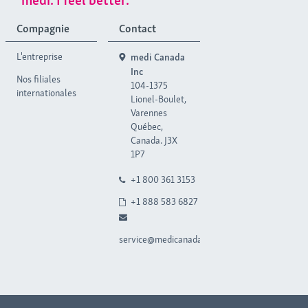
Compagnie
Contact
L'entreprise
medi Canada
Inc
Nos filiales
104-1375
internationales
Lionel-Boulet,
Varennes
Québec,
Canada. J3X
1P7
+1 800 361 3153
+1 888 583 6827
service@medicanada.ca