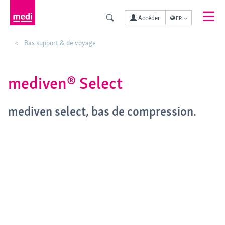
Accéder
FR
Bas support & de voyage
mediven® Select
mediven select, bas de compression.