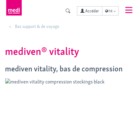
Accéder
FR
Bas support & de voyage
mediven® vitality
mediven vitality, bas de compression