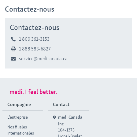
Contactez-nous
Contactez-nous
1 800 361-3153
1 888 583-6827
service@medicanada.ca
medi. I feel better.
Compagnie
Contact
L'entreprise
medi Canada
Inc
Nos filiales
104-1375
internationales
Lionel-Boulet,