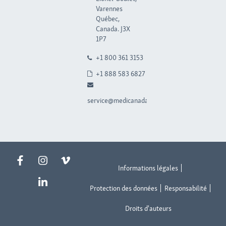
Varennes
Québec,
Canada. J3X
1P7
+1 800 361 3153
+1 888 583 6827
service@medicanada.ca
Informations légales
Protection des données
Responsabilité
Droits d'auteurs