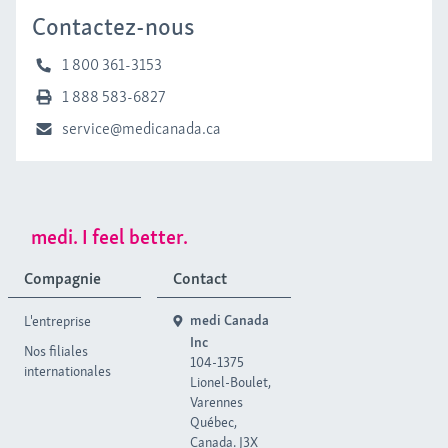
Contactez-nous
1 800 361-3153
1 888 583-6827
service@medicanada.ca
medi. I feel better.
Compagnie
Contact
L'entreprise
medi Canada
Inc
Nos filiales
104-1375
internationales
Lionel-Boulet,
Varennes
Québec,
Canada. J3X