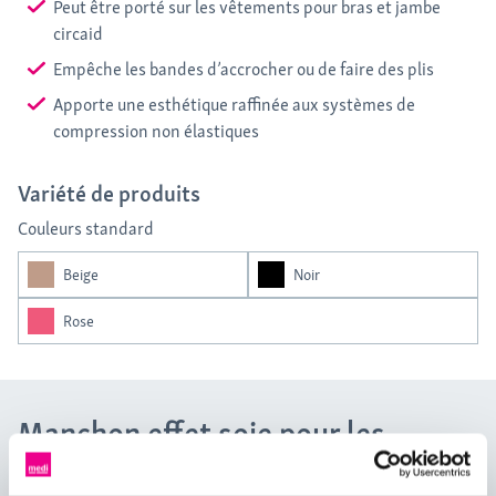
Peut être porté sur les vêtements pour bras et jambe
circaid
Empêche les bandes d’accrocher ou de faire des plis
Apporte une esthétique raffinée aux systèmes de
compression non élastiques
Variété de produits
Couleurs standard
Beige
Noir
Rose
Manchon effet soie pour les
vêtements circaid.