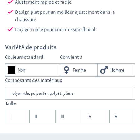
Ajustement rapide et facile
Design plat pour un meilleur ajustement dans la
chaussure
Laçage croisé pour une pression flexible
Variété de produits
Couleurs standard
Convient à
Noir
Femme
Homme
Composants des matériaux
Polyamide, polyester, polyéthylène
Taille
I
II
III
IV
V