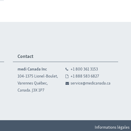
Contact
medi Canada Inc
+1 800 361 3153
104-1375 Lionel-Boulet,
+1 888 583 6827
Varennes Québec,
service@medicanada.ca
Canada. J3X 1P7
Informations légales