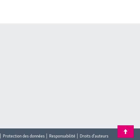
Protection des données
Responsabilité
Droits d'auteurs