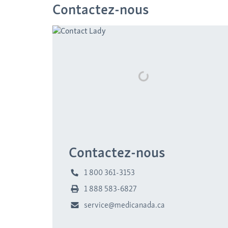
Contactez-nous
Contactez-nous
1 800 361-3153
1 888 583-6827
service@medicanada.ca